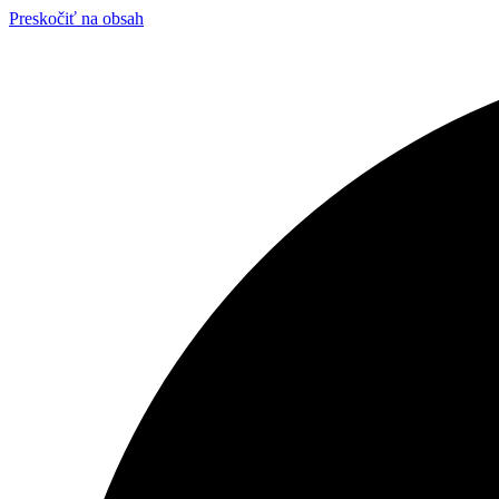
Preskočiť na obsah