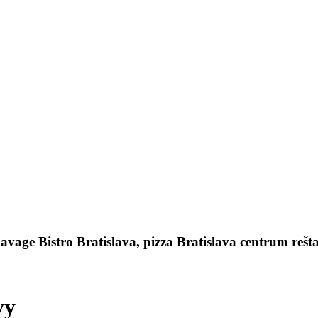
Savage Bistro Bratislava, pizza Bratislava centrum reš
vy